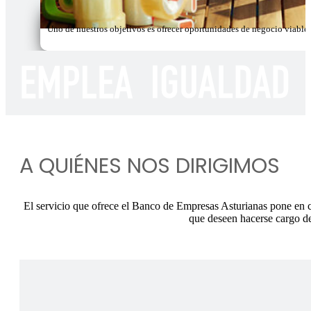
Uno de nuestros objetivos es ofrecer oportunidades de negocio viable
A QUIÉNES NOS DIRIGIMOS
El servicio que ofrece el Banco de Empresas Asturianas pone en 
que deseen hacerse cargo d