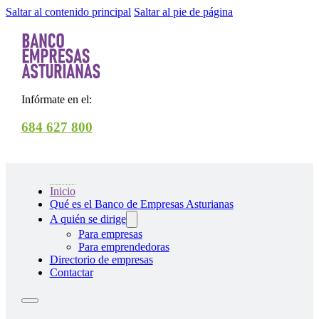
Saltar al contenido principal
Saltar al pie de página
Infórmate en el:
684 627 800
Inicio
Qué es el Banco de Empresas Asturianas
A quién se dirige
Para empresas
Para emprendedoras
Directorio de empresas
Contactar