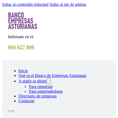
Saltar al contenido principal
Saltar al pie de página
Infórmate en el:
684 627 800
Inicio
Qué es el Banco de Empresas Asturianas
A quién se dirige
Para empresas
Para emprendedoras
Directorio de empresas
Contactar