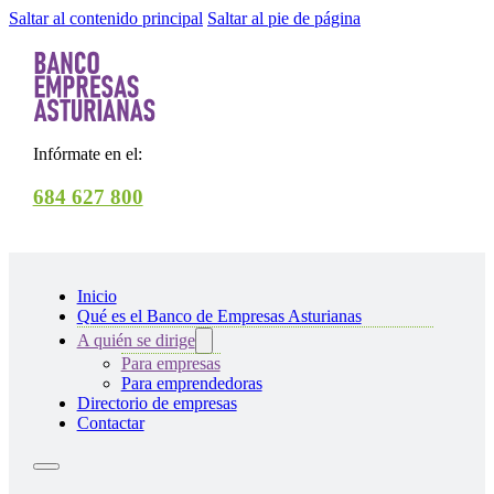
Saltar al contenido principal
Saltar al pie de página
Infórmate en el:
684 627 800
Inicio
Qué es el Banco de Empresas Asturianas
A quién se dirige
Para empresas
Para emprendedoras
Directorio de empresas
Contactar